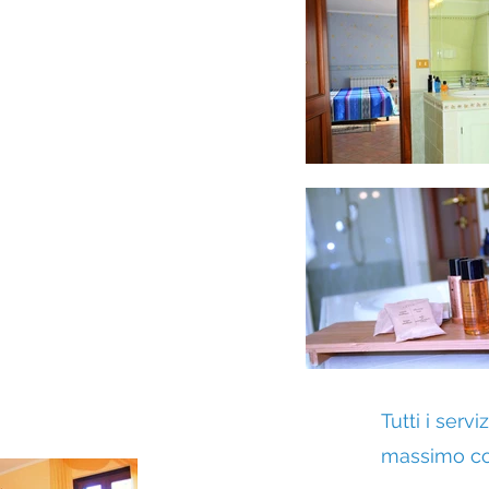
Tutti i servi
massimo c