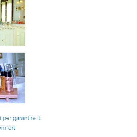
zi per garantire il
omfort