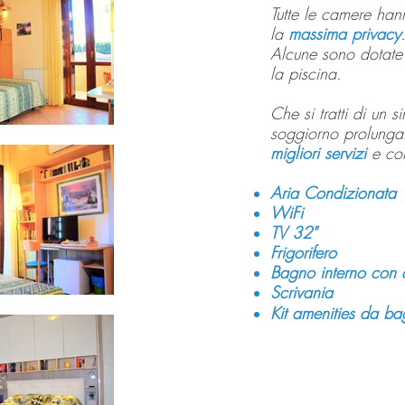
Tutte le camere han
la
massima privacy
Alcune sono dotate
la piscina.
Che si tratti di un 
soggiorno prolungat
migliori servizi
e co
Aria Condizionata
WiFi
TV 32"
Frigorifero
Bagno interno con 
Scrivania
Kit amenities da b