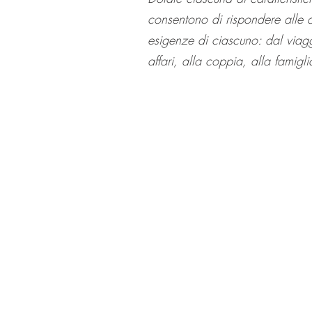
consentono di rispondere alle d
esigenze di ciascuno: dal viag
affari, alla coppia, alla famig