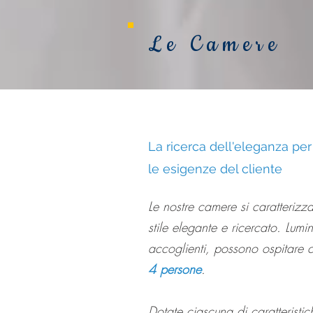
Le Camere
La ricerca dell'eleganza per
le esigenze del cliente
​Le nostre camere si caratteriz
stile elegante e ricercato. Lumi
accoglienti, possono ospitare
4 persone
.
Dotate ciascuna di caratteristic